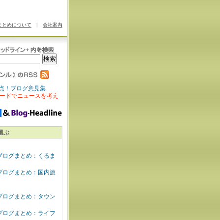
まとめについて
|
会社案内
点！ブログ意見集
ードでニュースを考え
選ぶ
ブログまとめ：くるま
ブログまとめ：国内旅
ブログまとめ：タウン
ブログまとめ：ライフ