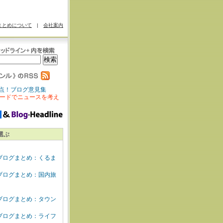
まとめについて
|
会社案内
点！ブログ意見集
ードでニュースを考え
選ぶ
ブログまとめ：くるま
ブログまとめ：国内旅
ブログまとめ：タウン
ブログまとめ：ライフ