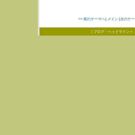
<< 前のテーマへ
|
メイン
|
次のテー
｜
ブログ・ヘッドライン＋