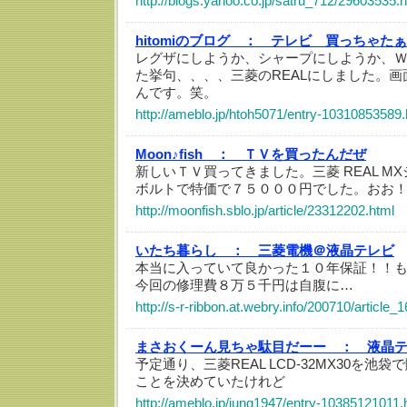
http://blogs.yahoo.co.jp/satru_712/29603535.
hitomiのブログ ：
テレビ 買っちゃたぁ
レグザにしようか、シャープにしようか、
た挙句、、、、三菱のREALにしました。
んです。笑。
http://ameblo.jp/htoh5071/entry-10310853589.
Moon♪fish ：
ＴＶを買ったんだぜ
新しいＴＶ買ってきました。三菱 REAL MX
ボルトで特価で７５０００円でした。おお
http://moonfish.sblo.jp/article/23312202.html
いたち暮らし ：
三菱電機＠液晶テレビ
本当に入っていて良かった１０年保証！！
今回の修理費８万５千円は自腹に…
http://s-r-ribbon.at.webry.info/200710/article_1
まさおくーん見ちゃ駄目だーー ：
液晶
予定通り、三菱REAL LCD-32MX30を
ことを決めていたけれど
http://ameblo.jp/jung1947/entry-10385121011.