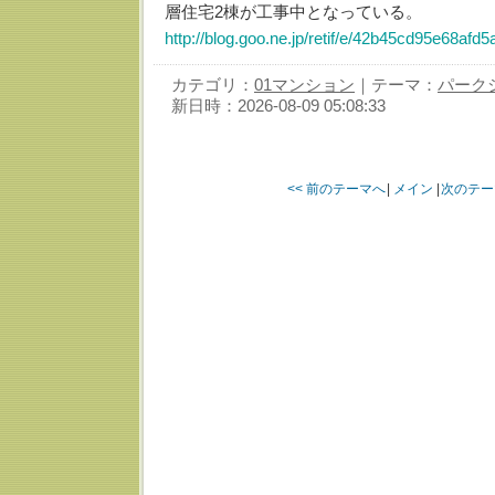
層住宅2棟が工事中となっている。
http://blog.goo.ne.jp/retif/e/42b45cd95e68afd
カテゴリ：
01マンション
｜テーマ：
パーク
新日時：2026-08-09 05:08:33
<< 前のテーマへ
|
メイン
|
次のテー