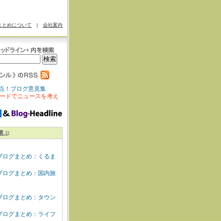
まとめについて
|
会社案内
点！ブログ意見集
ードでニュースを考え
選ぶ
ブログまとめ：くるま
ブログまとめ：国内旅
ブログまとめ：タウン
ブログまとめ：ライフ