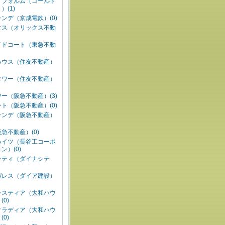
トフォルム（ゴールド
）(1)
ンデ（京成電鉄）(0)
タス（オリックス不動
イドコート（東急不動
ハウス（住友不動産）
タワー（住友不動産）
ー（阪急不動産）(3)
ト（阪急不動産）(0)
ランデ（阪急不動産）
急不動産）(0)
ハイツ（長谷工コーポ
ン）(0)
シティ（ダイナシテ
パレス（ダイア建設）
レスティア（大和ハウ
0)
クラディア（大和ハウ
0)