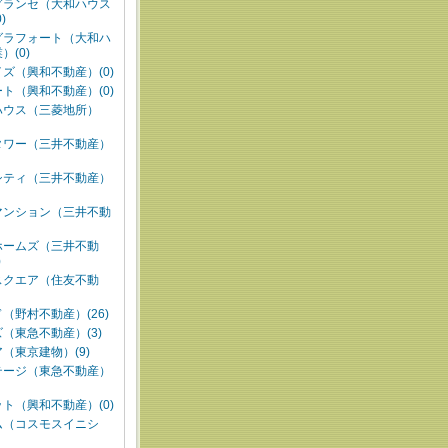
グランセ（大和ハウス
)
グラフォート（大和ハ
）(0)
ズ（興和不動産）(0)
ト（興和不動産）(0)
ハウス（三菱地所）
タワー（三井不動産）
シティ（三井不動産）
マンション（三井不動
ホームズ（三井不動
)
スクエア（住友不動
（野村不動産）(26)
（東急不動産）(3)
（東京建物）(9)
テージ（東急不動産）
ト（興和不動産）(0)
ム（コスモスイニシ