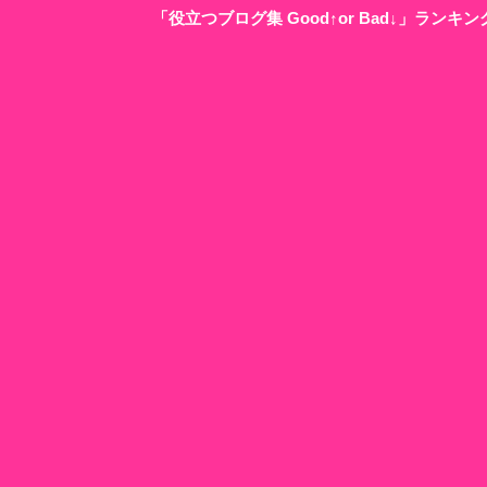
「役立つブログ集 Good↑or Bad↓」ラン