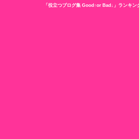
「役立つブログ集 Good↑or Bad↓」ラン